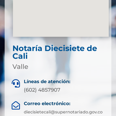
Notaría Diecisiete de
Cali
Valle
Líneas de atención:

(602) 4857907
Correo electrónico:

diecisietecali@supernotariado.gov.co