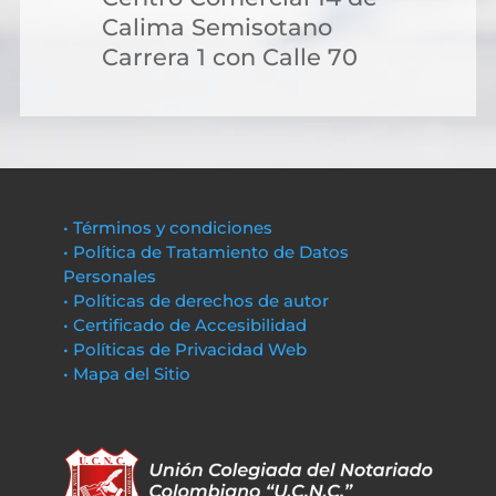
Calima Semisotano
Carrera 1 con Calle 70
• Términos y condiciones
• Política de Tratamiento de Datos
Personales
• Políticas de derechos de autor
• Certificado de Accesibilidad
• Políticas de Privacidad Web
• Mapa del Sitio