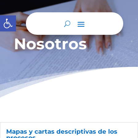
Abrir barra de herramientas
Nosotros
Mapas y cartas descriptivas de los
procesos