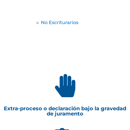
por escritura pública.
Home
No Escriturarios
9

Extra-proceso o declaración bajo la gravedad
de juramento