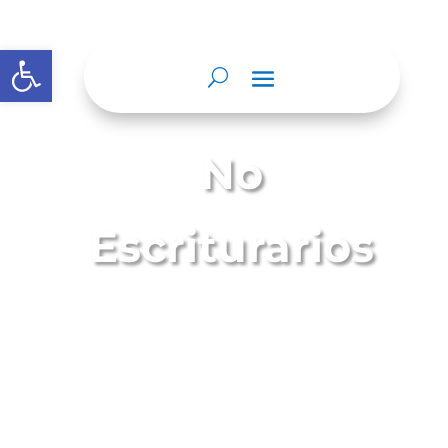
Abrir barra de herramientas
No
Escriturarios
Son actuaciones notariales que contienen,
hechos y declaraciones realizados en
presencia del Notario, perceptible por los
sentidos de forma directa en relación con el
ejercicio de sus funciones y que no
requieren de la formalidad de expedirse