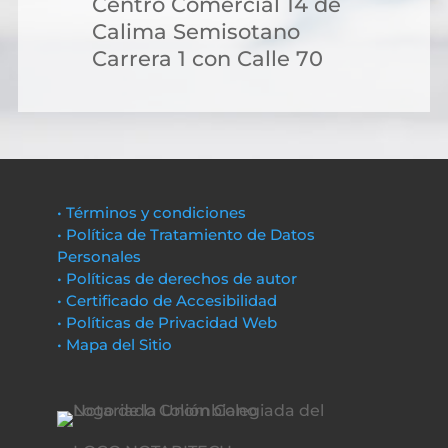
Centro Comercial 14 de
Calima Semisotano
Carrera 1 con Calle 70
• Términos y condiciones
• Política de Tratamiento de Datos
Personales
• Políticas de derechos de autor
• Certificado de Accesibilidad
• Políticas de Privacidad Web
• Mapa del Sitio