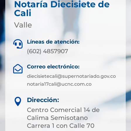
Notaría Diecisiete de
Cali
Valle
Líneas de atención:

(602) 4857907
Correo electrónico:

diecisietecali@supernotariado.gov.co
notaria17cali@ucnc.com.co
Dirección:

Centro Comercial 14 de
Calima Semisotano
Carrera 1 con Calle 70