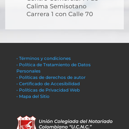
Calima Semisotano
Carrera 1 con Calle 70
• Términos y condiciones
• Política de Tratamiento de Datos
Personales
• Políticas de derechos de autor
• Certificado de Accesibilidad
• Políticas de Privacidad Web
• Mapa del Sitio