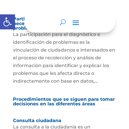
Abrir barra de herramientas
Participación para el diagnóstico de
necesidades e identificación de
problemas.
La participación para el diagnóstico e
identificación de problemas es la
vinculación de ciudadanos e interesados en
el proceso de recolección y análisis de
información para identificar y explicar los
problemas que les afecta directa o
indirectamente con base en datos,...
Procedimientos que se siguen para tomar
decisiones en las diferentes áreas
Consulta ciudadana
La consulta a la ciudadanía es un