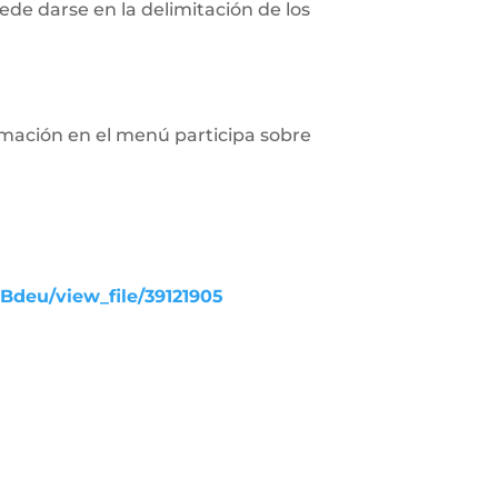
de darse en la delimitación de los
rmación en el menú participa sobre
UBdeu/view_file/39121905