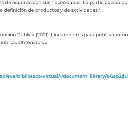
es de acuerdo con sus necesidades. La participación pue
a definición de productos y de actividades.*
nción Pública (2021). Lineamientos para publicar info
pública. Obtenido de:
b/eva/biblioteca-virtual/-/document_library/bGsp2Ij