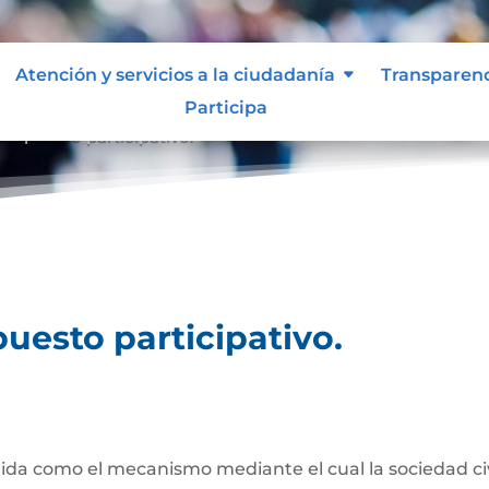
Atención y servicios a la ciudadanía
Transparen
Participa
esupuesto participativo.
uesto participativo.
da como el mecanismo mediante el cual la sociedad civil