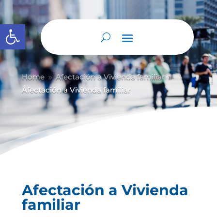
Abrir barra de herramientas
Home
Afectación a Vivienda familiar
9
9
Afectación a Vivienda familiar
Afectación a Vivienda
familiar