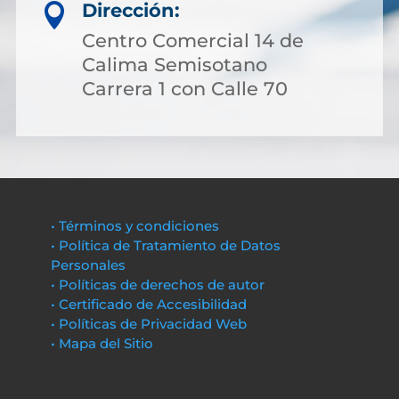
Dirección:

Centro Comercial 14 de
Calima Semisotano
Carrera 1 con Calle 70
• Términos y condiciones
• Política de Tratamiento de Datos
Personales
• Políticas de derechos de autor
• Certificado de Accesibilidad
• Políticas de Privacidad Web
• Mapa del Sitio