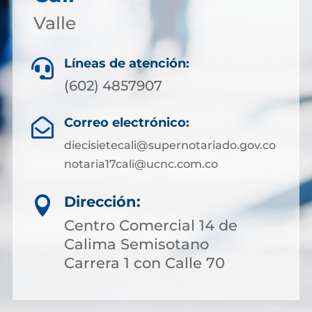
Valle
Líneas de atención:

(602) 4857907
Correo electrónico:

diecisietecali@supernotariado.gov.co
notaria17cali@ucnc.com.co
Dirección:

Centro Comercial 14 de
Calima Semisotano
Carrera 1 con Calle 70