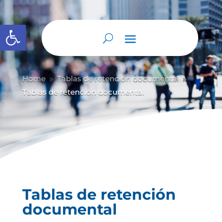
Abrir barra de herramientas
Home
Tablas de retención documental
9
9
Tablas de retención documental
Tablas de retención
documental