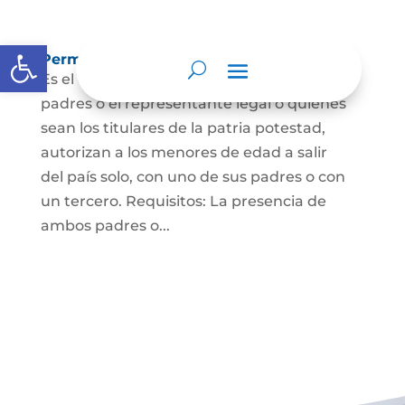
Abrir barra de herramientas
Permisos de salida de país temporal
Es el documento mediante el cual los
padres o el representante legal o quienes
sean los titulares de la patria potestad,
autorizan a los menores de edad a salir
del país solo, con uno de sus padres o con
un tercero. Requisitos: La presencia de
ambos padres o...