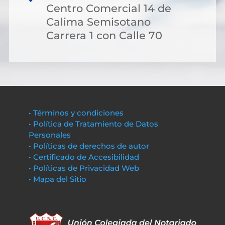
Centro Comercial 14 de
Calima Semisotano
Carrera 1 con Calle 70
• Términos y condiciones
• Política de Tratamiento de Datos
Personales
• Políticas de derechos de autor
• Certificado de Accesibilidad
• Políticas de Privacidad Web
• Mapa del Sitio